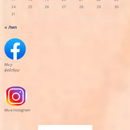
24
25
26
27
28
29
30
31
« Лип
Ми у
фейсбуці
Ми в Instagram