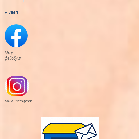
« Лип
Ми у
фейсбуці
Ми в Instagram