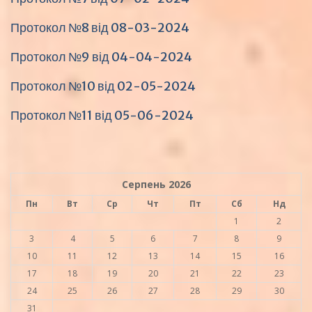
Протокол №8 від 08-03-2024
Протокол №9 від 04-04-2024
Протокол №10 від 02-05-2024
Протокол №11 від 05-06-2024
Серпень 2026
Пн
Вт
Ср
Чт
Пт
Сб
Нд
1
2
3
4
5
6
7
8
9
10
11
12
13
14
15
16
17
18
19
20
21
22
23
24
25
26
27
28
29
30
31