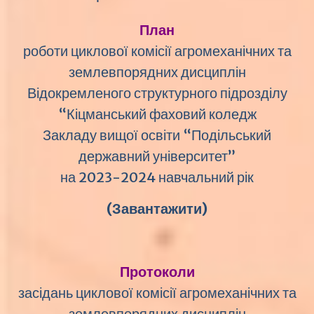
План
роботи циклової комісії агромеханічних та
землевпорядних дисциплін
Відокремленого структурного підрозділу
“Кіцманський фаховий коледж
Закладу вищої освіти “Подільський
державний університет”
на 2023-2024 навчальний рік
(Завантажити)
Протоколи
засідань циклової комісії агромеханічних та
землевпорядних дисциплін