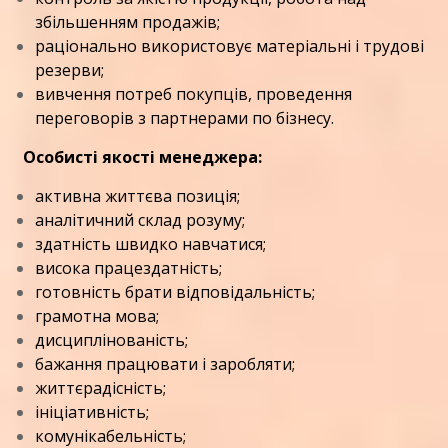
збільшенням продажів;
раціонально використовує матеріальні і трудові
резерви;
вивчення потреб покупців, проведення
переговорів з партнерами по бізнесу.
Особисті якості
менеджера:
активна життєва позиція;
аналітичний склад розуму;
здатність швидко навчатися;
висока працездатність;
готовність брати відповідальність;
грамотна мова;
дисциплінованість;
бажання працювати і заробляти;
життєрадісність;
ініціативність;
комунікабельність;