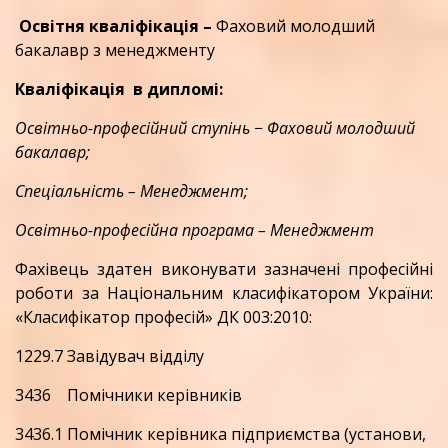
Освітня кваліфікація –
Фаховий молодший
бакалавр з менеджменту
Кваліфікація в дипломі:
Освітньо-професійний ступінь − Фаховий молодший
бакалавр;
Спеціальність – Менеджмент;
Освітньо-професійна програма – Менеджмент
Фахівець здатен виконувати зазначені професійні
роботи за Національним класифікатором України:
«Класифікатор професій» ДК 003:2010:
1229.7 Завідувач відділу
3436 Помічники керівників
3436.1 Помічник керівника підприємства (установи,