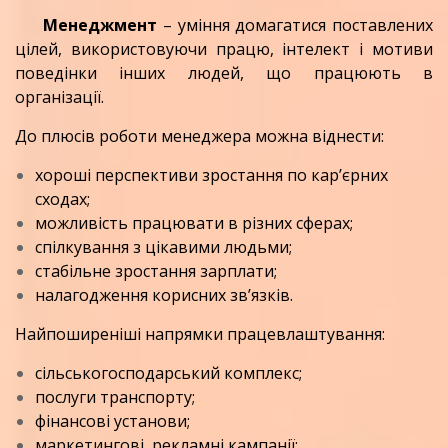
Менеджмент
– уміння домагатися поставлених
цілей, використовуючи працю, інтелект і мотиви
поведінки інших людей, що працюють в
організації.
До плюсів роботи менеджера можна віднести:
хороші перспективи зростання по кар’єрних
сходах;
можливість працювати в різних сферах;
спілкування з цікавими людьми;
стабільне зростання зарплати;
налагодження корисних зв’язків.
Найпоширеніші напрямки працевлаштування:
сільськогосподарський комплекс;
послуги транспорту;
фінансові установи;
маркетингові, рекламні кампанії;