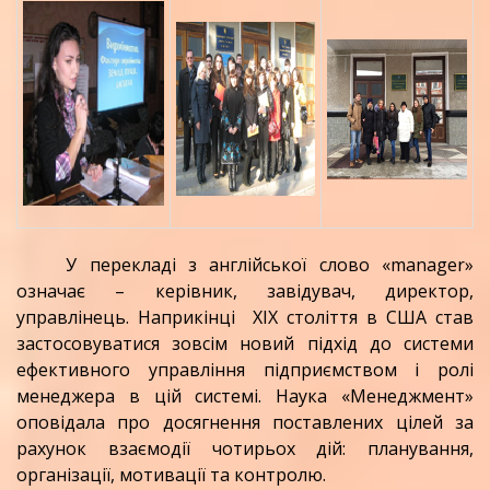
У перекладі з англійської слово «manager»
означає – керівник, завідувач, директор,
управлінець. Наприкінці ХІХ століття в США став
застосовуватися зовсім новий підхід до системи
ефективного управління підприємством і ролі
менеджера в цій системі. Наука «Менеджмент»
оповідала про досягнення поставлених цілей за
рахунок взаємодії чотирьох дій: планування,
організації, мотивації та контролю.