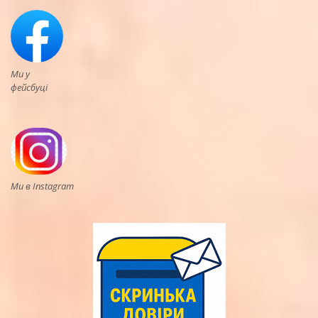
Ми у
фейсбуці
Ми в Instagram