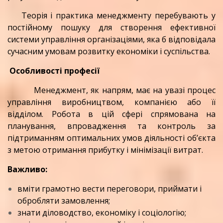
Теорія і практика менеджменту перебувають у
постійному пошуку для створення ефективної
системи управління організаціями, яка б відповідала
сучасним умовам розвитку економіки і суспільства.
Особливості професії
Менеджмент, як напрям, має на увазі процес
управління виробництвом, компанією або її
відділом. Робота в цій сфері спрямована на
планування, впровадження та контроль за
підтриманням оптимальних умов діяльності об’єкта
з метою отримання прибутку і мінімізації витрат.
Важливо:
вміти грамотно вести переговори, приймати і
обробляти замовлення;
знати діловодство, економіку і соціологію;