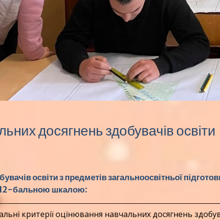
льних досягнень здобувачів освіти
бувачів освіти з предметів
загальноосвітньої підготов
 12-бальною шкалою:
альні критерії оцінювання навчальних досягнень здобу