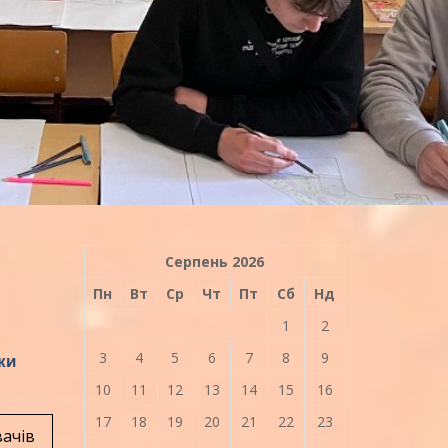
Серпень 2026
Пн
Вт
Ср
Чт
Пт
Сб
Нд
1
2
3
4
5
6
7
8
9
ки
10
11
12
13
14
15
16
17
18
19
20
21
22
23
вачів