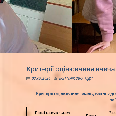
Критерії оцінювання навча
03.09.2024
ВСП "КФК ЗВО "ПДУ"
Критерії оцінювання знань, вмінь здо
за
Рівні навчальних
Заг