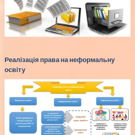
Реалізація права на неформальну
освіту