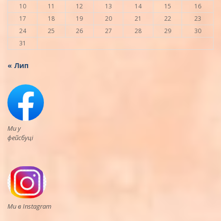
10
11
12
13
14
15
16
17
18
19
20
21
22
23
24
25
26
27
28
29
30
31
« Лип
Ми у
фейсбуці
Ми в Instagram