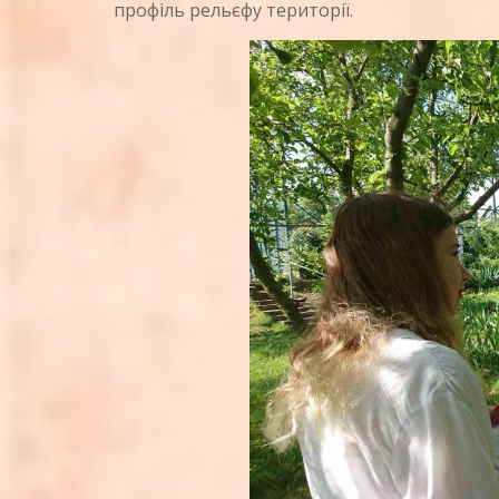
профіль рельєфу території.