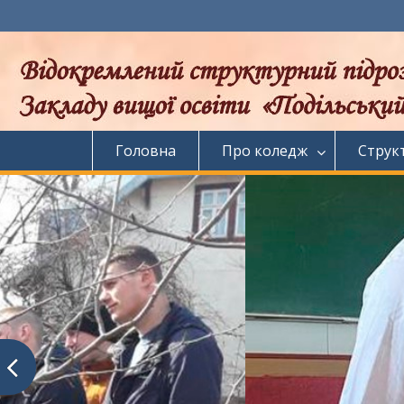
Перейти
до
вмісту
Головна
Про коледж
Струк