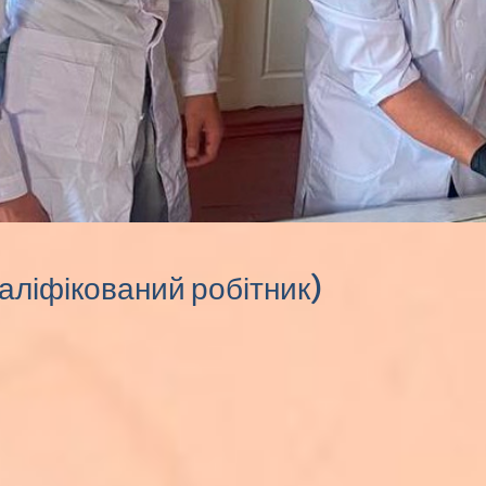
валіфікований робітник)