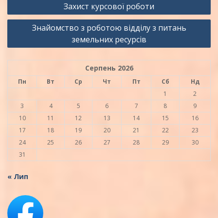
Захист курсової роботи
записів
Знайомство з роботою відділу з питань
земельних ресурсів
Серпень 2026
Пн
Вт
Ср
Чт
Пт
Сб
Нд
1
2
3
4
5
6
7
8
9
10
11
12
13
14
15
16
17
18
19
20
21
22
23
24
25
26
27
28
29
30
31
« Лип