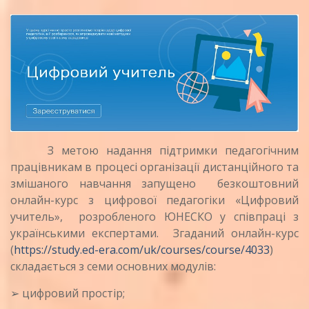
З метою надання підтримки педагогічним
працівникам в процесі організації дистанційного та
змішаного навчання
запущено безкоштовний
онлайн-курс з цифрової педагогіки «Цифровий
учитель», розробленого ЮНЕСКО у співпраці з
українськими експертами. Згаданий онлайн-курс
(
https://study.ed-era.com/uk/courses/course/4033
)
складається з семи основних модулів:
➢ цифровий простір;