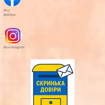
Ми у
фейсбуці
Ми в Instagram