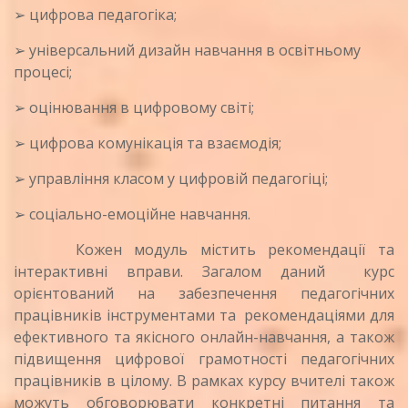
➢ цифрова педагогіка;
➢ універсальний дизайн навчання в освітньому
процесі;
➢ оцінювання в цифровому світі;
➢ цифрова комунікація та взаємодія;
➢ управління класом у цифровій педагогіці;
➢ соціально-емоційне навчання.
Кожен модуль містить рекомендації та
інтерактивні вправи. Загалом даний курс
орієнтований на забезпечення педагогічних
працівників інструментами та рекомендаціями для
ефективного та якісного онлайн-навчання, а також
підвищення цифрової грамотності педагогічних
працівників в цілому. В рамках курсу вчителі також
можуть обговорювати конкретні питання та