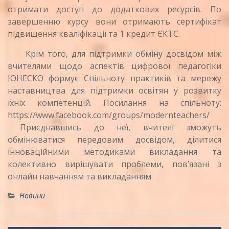
отримати доступ до додаткових ресурсів. По
завершенню курсу вони отримають сертифікат
підвищення кваліфікації та 1 кредит ЄКТС.
Крім того, для підтримки обміну досвідом між
вчителями щодо аспектів цифрової педагогіки
ЮНЕСКО формує Спільноту практиків та мережу
наставництва для підтримки освітян у розвитку
їхніх компетенцій. Посилання на спільноту:
https://www.facebook.com/groups/modernteachers/
Приєднавшись до неї, вчителі зможуть
обмінюватися передовим досвідом, ділитися
інноваційними методиками викладання та
колективно вирішувати проблеми, пов’язані з
онлайн навчанням та викладанням.
Новини
Навігація