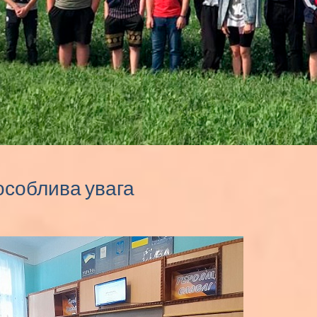
особлива увага