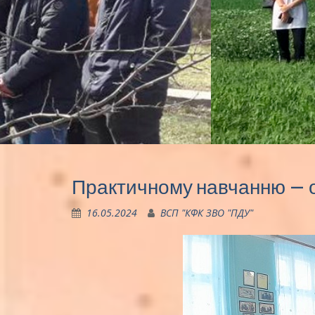
Практичному навчанню – 
16.05.2024
ВСП "КФК ЗВО "ПДУ"