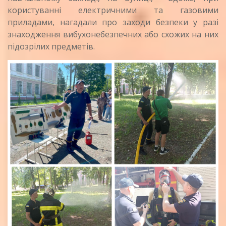
користуванні електричними та газовими
приладами, нагадали про заходи безпеки у разі
знаходження вибухонебезпечних або схожих на них
підозрілих предметів.