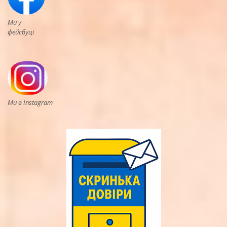
Ми у
фейсбуці
Ми в Instagram