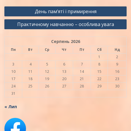
Навігація
День пам’яті і примирення
записів
Практичному навчанню – особлива увага
Серпень 2026
Пн
Вт
Ср
Чт
Пт
Сб
Нд
1
2
3
4
5
6
7
8
9
10
11
12
13
14
15
16
17
18
19
20
21
22
23
24
25
26
27
28
29
30
31
« Лип