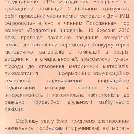
представлено 2115 методичних матеріалів до
тринадцяти номінацій. Оцінювання конкурсних
робіт проводили члени комісії методисти ДУ «НМЦ
«Агроосвіта» згідно з чинним Положенням про
конкурс «Педагогічні інновації». 10 березня 2016
року пройшло заключне засідання конкурсної
комісії, де визначили переможців конкурсу серед
методичних матеріалів з номінацій в розрізі
дисциплін та спеціальностей, враховуючи сучасні
підходи до створення методичних матеріалів,
використання інформаційно-комунікаційних
технологій, впровадження інноваційних
педагогічних методик, основою яких є
інтерактивність і максимальна наближеність до
реальної професійної діяльності майбутнього
фахівця.
Особливу увагу було приділено електронним
навчальним посібникам (підручникам), які містять