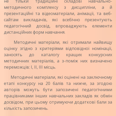
не тільки традиційні складові навчально-
методичного комплексу з дисципліни, а й
презентаційні та відеоматеріали, анімації, та веб-
сайтам викладачів, які всебічно презентують
педагогічний досвід, впроваджують елементи
дистанційних форм навчання.
Методичні матеріали, які отримали найвищу
оцінку згідно з критеріями відповідної номінації,
заносять до каталогу кращих конкурсних
методичних матеріалів, а з-поміж них визначено
переможців: І, ІІ, ІІІ місць.
Методичні матеріали, які оцінені на заключному
етапі конкурсу на 20 балів та нижче, за згодою
авторів можуть бути запозичені педагогічними
працівниками інших навчальних закладів як обмін
досвідом, при цьому отримуючи додаткові бали за
кількість запозичень.