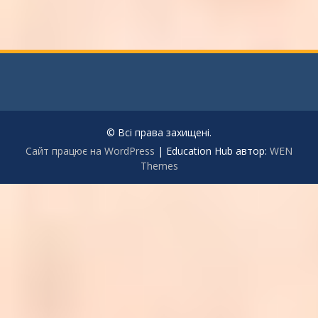
© Всі права захищені.
Сайт працює на WordPress
|
Education Hub автор:
WEN
Themes