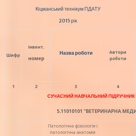
Кіцманський технікум ПДАТУ
2015 рік
Інвент.
Автори
Назва роботи
Шифр
номер
роботи
1
2
3
4
СУЧАСНИЙ НАВЧАЛЬНИЙ ПІДРУЧНИК 
5.11010101 “ВЕТЕРИНАРНА МЕ
Патологічна фізіологія і
патологічна анатомія