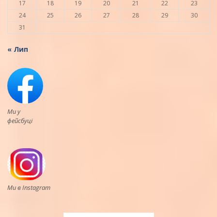
17
18
19
20
21
22
23
24
25
26
27
28
29
30
31
« Лип
Ми у
фейсбуці
Ми в Instagram