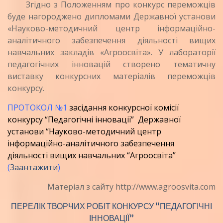
Згідно з Положенням про конкурс переможців
буде нагороджено дипломами Державної установи
«Науково-методичний центр інформаційно-
аналітичного забезпечення діяльності вищих
навчальних закладів «Агроосвіта». У лабораторії
педагогічних інновацій створено тематичну
виставку конкурсних матеріалів переможців
конкурсу.
ПРОТОКОЛ №1
засідання конкурсної комісії
конкурсу “Педагогічні інновації” Державної
установи “Науково-методичний центр
інформаційно-аналітичного забезпечення
діяльності вищих навчальних “Агроосвіта”
(
Заантажити
)
Матеріал з сайту http://www.agroosvita.com
ПЕРЕЛІК ТВОРЧИХ РОБІТ КОНКУРСУ “ПЕДАГОГІЧНІ
ІННОВАЦІЇ”