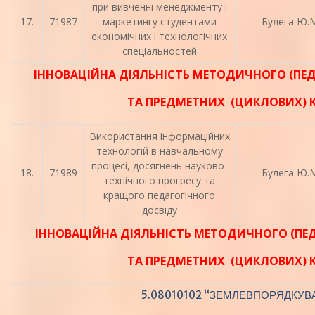
при вивченні менеджменту і
17.
71987
маркетингу студентами
Булега Ю.М
економічних і технологічних
спеціальностей
ІННОВАЦІЙНА ДІЯЛЬНІСТЬ МЕТОДИЧНОГО (ПЕД
ТА ПРЕДМЕТНИХ (ЦИКЛОВИХ) 
Використання інформаційних
технологій в навчальному
процесі, досягнень науково-
18.
71989
Булега Ю.М
технічного прогресу та
кращого педагогічного
досвіду
ІННОВАЦІЙНА ДІЯЛЬНІСТЬ МЕТОДИЧНОГО (ПЕД
ТА ПРЕДМЕТНИХ (ЦИКЛОВИХ) 
5.08010102 “ЗЕМЛЕВПОРЯДКУВ