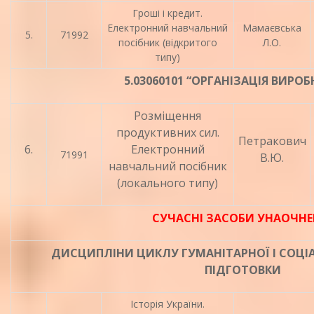
Гроші і кредит.
Електронний навчальний
Мамаєвська
5.
71992
посібник (відкритого
Л.О.
типу)
5.03060101 “ОРГАНІЗАЦІЯ ВИРО
Розміщення
продуктивних сил.
Петракович
6.
Електронний
71991
В.Ю.
навчальний посібник
(локального типу)
СУЧАСНІ ЗАСОБИ УНАОЧНЕ
ДИСЦИПЛІНИ ЦИКЛУ ГУМАНІТАРНОЇ І СОЦІ
ПІДГОТОВКИ
Історія України.