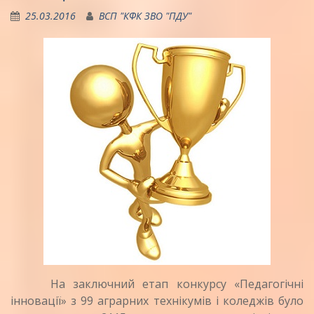
25.03.2016
ВСП "КФК ЗВО "ПДУ"
На заключний етап конкурсу «Педагогічні
інновації» з 99 аграрних технікумів і коледжів було