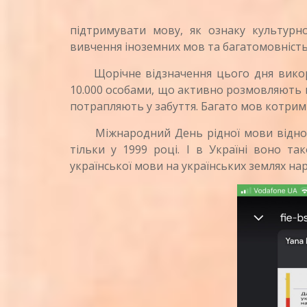
підтримувати мову, як ознаку культурн
вивчення іноземних мов та багатомовність
Щорічне відзначення цього дня викори
10.000 особами, що активно розмовляють 
потрапляють у забуття. Багато мов котрим
Міжнародний День рідної мови відносно
тільки у 1999 році. І в Україні воно т
української мови на українських землях нар