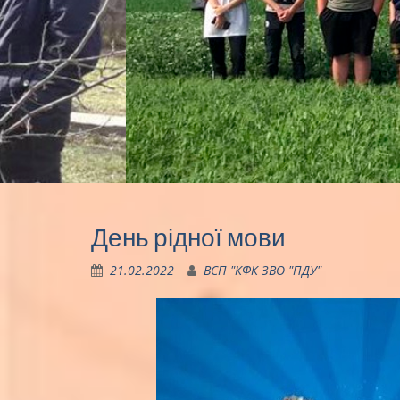
День рідної мови
21.02.2022
ВСП "КФК ЗВО "ПДУ"