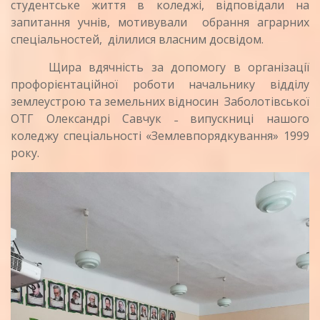
студентське життя в коледжі, відповідали на
запитання учнів, мотивували обрання аграрних
спеціальностей, ділилися власним досвідом.
Щира вдячність за допомогу в організації
профорієнтаційної роботи начальнику відділу
землеустрою та земельних відносин Заболотівської
ОТГ Олександрі Савчук ˗ випускниці нашого
коледжу спеціальності «Землевпорядкування» 1999
року.