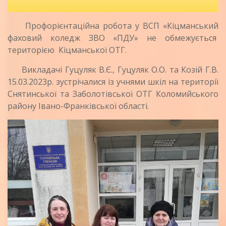
Профорієнтаційна робота у ВСП «Кіцманський
фаховий коледж ЗВО «ПДУ» не обмежується
територією Кіцманської ОТГ.
Викладачі Гуцуляк В.Є., Гуцуляк О.О. та Козій Г.В.
15.03.2023р. зустрічалися із учнями шкіл на території
Снятинської та Заболотівської ОТГ Коломийського
району Івано-Франківської області.