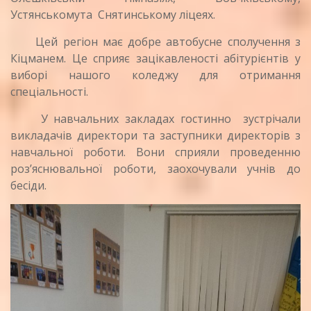
Устянськомута Снятинському ліцеях.
Цей регіон має добре автобусне сполучення з
Кіцманем. Це сприяє зацікавленості абітурієнтів у
виборі нашого коледжу для отримання
спеціальності.
У навчальних закладах гостинно зустрічали
викладачів директори та заступники директорів з
навчальної роботи. Вони сприяли проведенню
роз’яснювальної роботи, заохочували учнів до
бесіди.