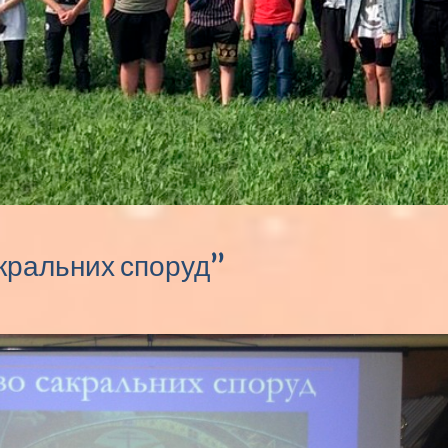
кральних споруд”