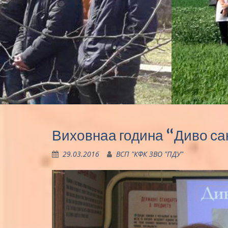
Виховнаа година “Диво са
29.03.2016
ВСП "КФК ЗВО "ПДУ"