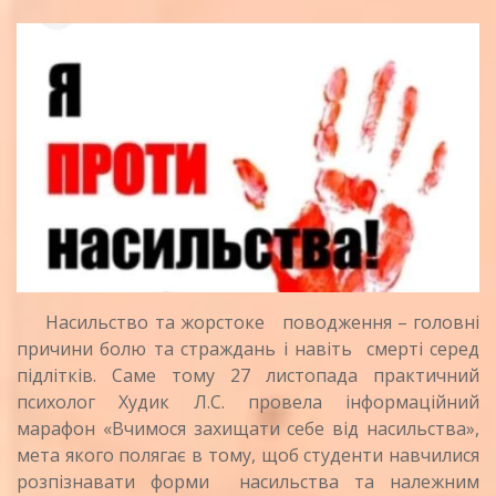
Насильство та жорстоке поводження – головні
причини болю та страждань і навіть смерті серед
підлітків.
Саме тому 27 листопада практичний
психолог Худик Л.С. провела інформаційний
марафон «Вчимося захищати себе від насильства»,
мета якого полягає в тому, щоб студенти навчилися
розпізнавати форми насильства та належним