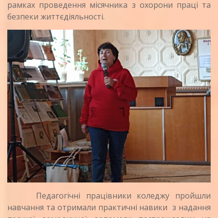
рамках проведення місячника з охорони праці та
безпеки життєдіяльності.
Педагогічні працівники коледжу пройшли
навчання та отримали практичні навики з надання