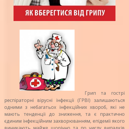
Грип та гострі
респіраторні вірусні інфекції (ГРВІ) залишаються
одними з небагатьох інфекційних хвороб, які не
мають тенденції до зниження, та є практично
єдиним інфекційним захворюванням, епідемії якого
виникають майже щорічно та по числу випадків