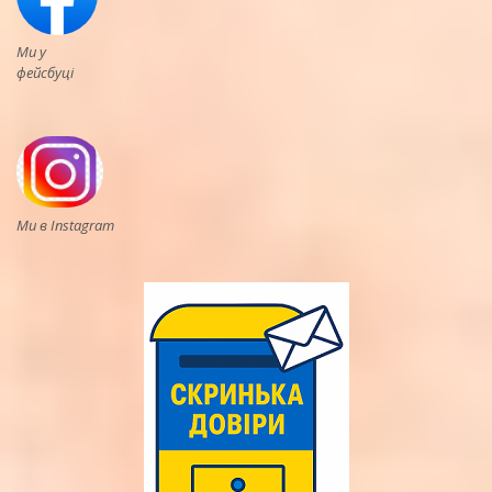
Ми у
фейсбуці
Ми в Instagram