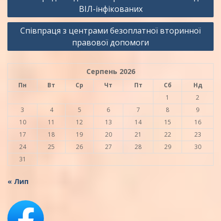
записів
ВІЛ-інфікованих
Співпраця з центрами безоплатної вторинної
правової допомоги
Серпень 2026
Пн
Вт
Ср
Чт
Пт
Сб
Нд
1
2
3
4
5
6
7
8
9
10
11
12
13
14
15
16
17
18
19
20
21
22
23
24
25
26
27
28
29
30
31
« Лип