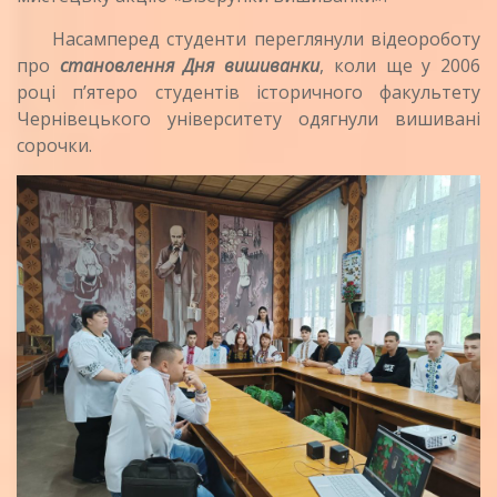
Насамперед студенти переглянули відеороботу
про
становлення Дня вишиванки
, коли ще у 2006
році п’ятеро студентів історичного факультету
Чернівецького університету одягнули вишивані
сорочки.