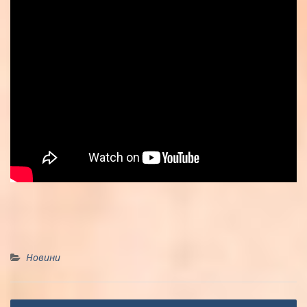
Новини
Навігація