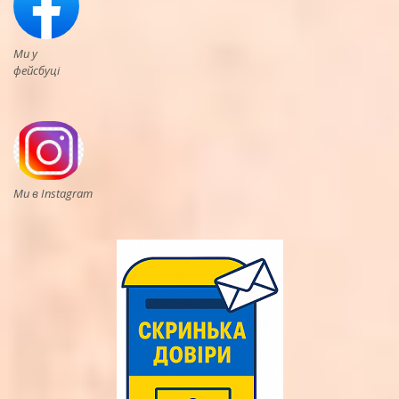
Ми у
фейсбуці
Ми в Instagram