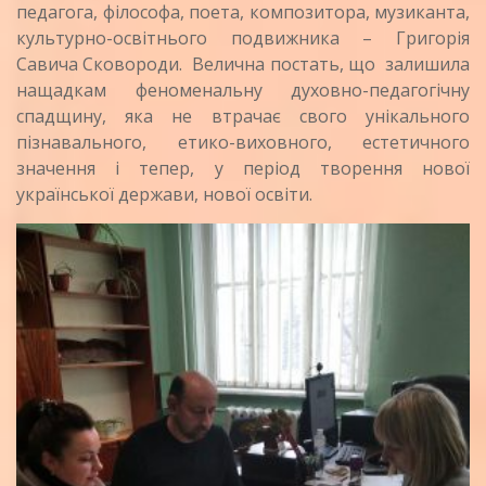
педагога, філософа, поета, композитора, музиканта,
культурно-освітнього подвижника – Григорія
Савича Сковороди. Велична постать, що залишила
нащадкам феноменальну духовно-педагогічну
спадщину, яка не втрачає свого унікального
пізнавального, етико-виховного, естетичного
значення і тепер, у період творення нової
української держави, нової освіти.