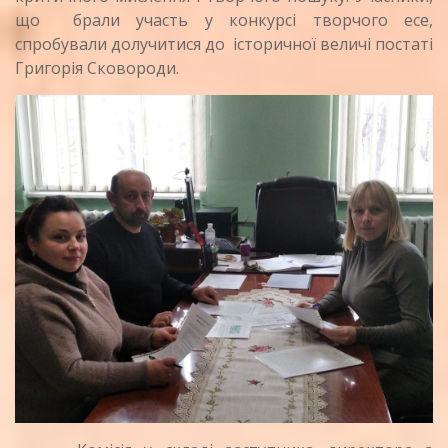
що брали участь у конкурсі творчого есе,
спробували долучитися до історичної величі постаті
Григорія Сковороди.