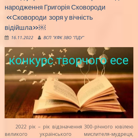
народження Григорія Сковороди
«Сковороди зоря у вічність
відійшла»￼
16.11.2022
ВСП "КФК ЗВО "ПДУ"
2022 рік – рік відзначення 300-річного ювілею
великого українського мислителя-мудреця,