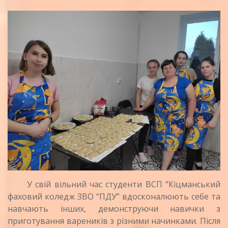
У свій вільний час студенти ВСП “Кіцманський
фаховий коледж ЗВО “ПДУ” вдосконалюють себе та
навчають інших, демонструючи навички з
приготування вареників з різними начинками.
Після