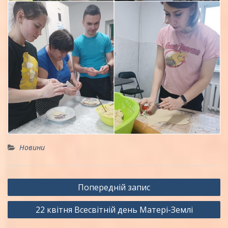
Новини
Навігація
Попередній запис
записів
22 квітня Всесвітній день Матері-Землі