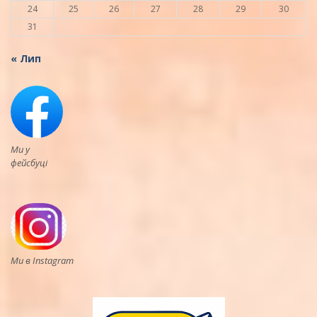
24
25
26
27
28
29
30
31
« Лип
Ми у
фейсбуці
Ми в Instagram