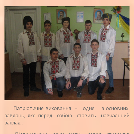
Патріотичне виховання – одне з основних
завдань, яке перед собою ставить навчальний
заклад .