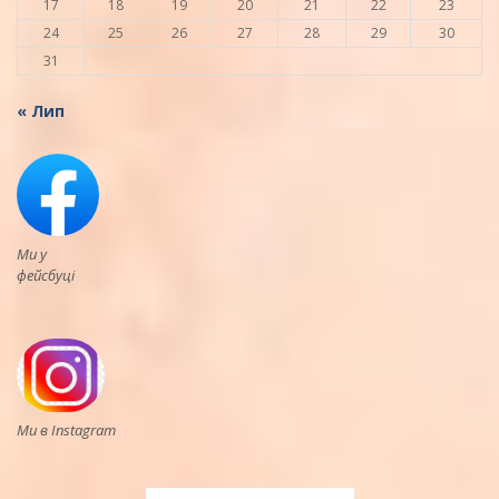
17
18
19
20
21
22
23
24
25
26
27
28
29
30
31
« Лип
Ми у
фейсбуці
Ми в Instagram