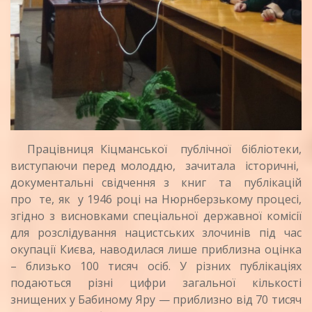
Працівниця Кіцманської публічної бібліотеки,
виступаючи перед молоддю, зачитала історичні,
документальні свідчення з книг та публікацій
про те, як у 1946 році на Нюрнберзькому процесі,
згідно з висновками спеціальної державної комісії
для розслідування нацистських злочинів під час
окупації Києва, наводилася лише приблизна оцінка
– близько 100 тисяч осіб. У різних публікаціях
подаються різні цифри загальної кількості
знищених у Бабиному Яру — приблизно від 70 тисяч