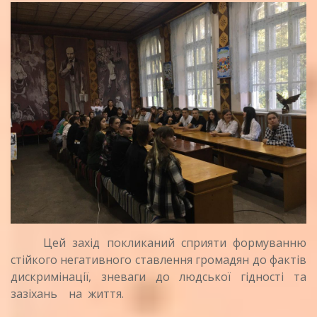
Цей захід покликаний сприяти формуванню
стійкого негативного ставлення громадян до фактів
дискримінації, зневаги до людської гідності та
зазіхань на життя.