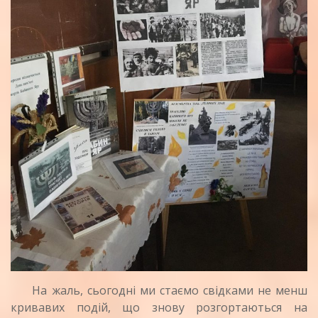
На жаль, сьогодні ми стаємо свідками не менш
кривавих подій, що знову розгортаються на