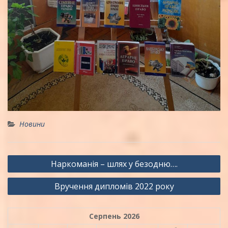
Новини
Навігація
Наркоманія – шлях у безодню….
записів
Вручення дипломів 2022 року
Серпень 2026