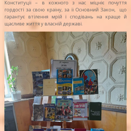
Конституції – в кожного з нас міцніє почуття
гордості за свою країну, за її Основний Закон, що
гарантує втілення мрій і сподівань на краще й
щасливе життя у власній державі.