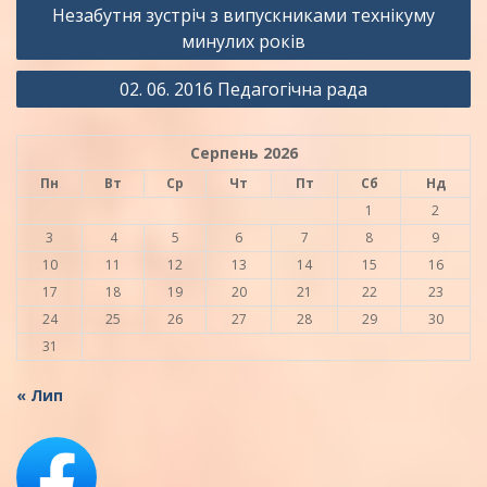
Навігація
Незабутня зустріч з випускниками технікуму
записів
минулих років
02. 06. 2016 Педагогічна рада
Серпень 2026
Пн
Вт
Ср
Чт
Пт
Сб
Нд
1
2
3
4
5
6
7
8
9
10
11
12
13
14
15
16
17
18
19
20
21
22
23
24
25
26
27
28
29
30
31
« Лип