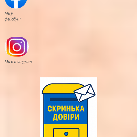
Ми у
фейсбуці
Ми в Instagram