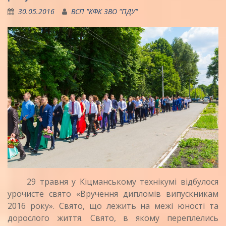
30.05.2016
ВСП "КФК ЗВО "ПДУ"
29 травня у Кіцманському технікумі відбулося
урочисте свято «Вручення дипломів випускникам
2016 року». Свято, що лежить на межі юності та
дорослого життя. Свято, в якому переплелись