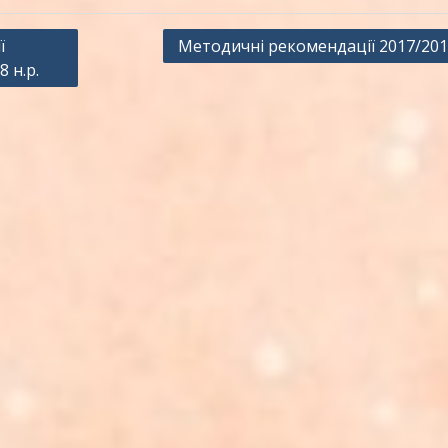
ї
Методичні рекомендації 2017/2018
 н.р.