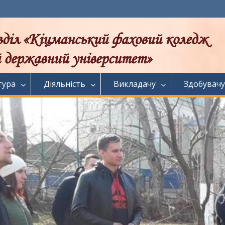
тура
Діяльність
Викладачу
Здобувачу