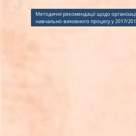
Навігація
Методичні рекомендації щодо організаці
навчально-виховного процесу у 2017/2018
записів