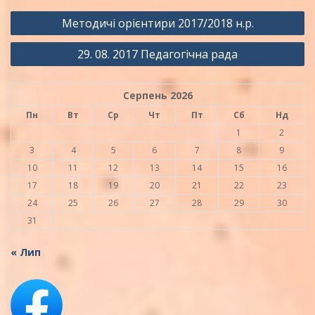
Навігація
Методичі орієнтири 2017/2018 н.р.
записів
29. 08. 2017 Педагогічна рада
Серпень 2026
Пн
Вт
Ср
Чт
Пт
Сб
Нд
1
2
3
4
5
6
7
8
9
10
11
12
13
14
15
16
17
18
19
20
21
22
23
24
25
26
27
28
29
30
31
« Лип