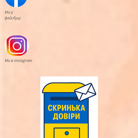
Ми у
фейсбуці
Ми в Instagram