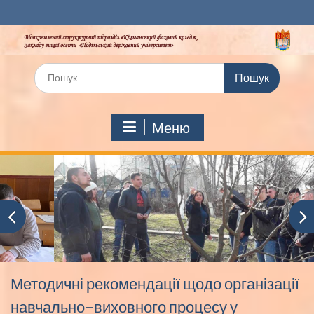
Перейти
до
вмісту
Шукати:
Меню
Методичні рекомендації щодо організації
навчально-виховного процесу у