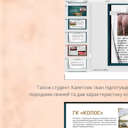
Також студент Калетник Іван підготував 
породами свиней та дав характеристику кож