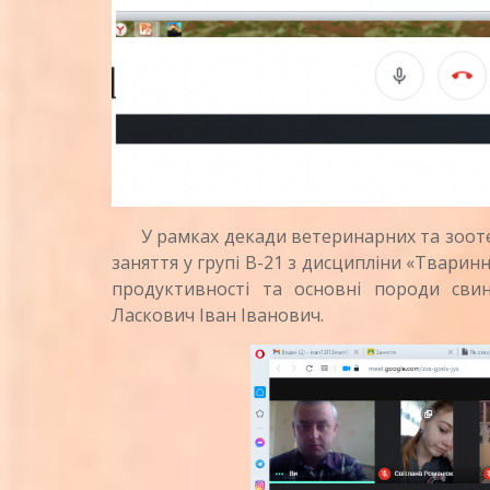
У рамках декади ветеринарних та зоотех
заняття у групі В-21 з дисципліни «Тварин
продуктивності та основні породи сви
Ласкович Іван Іванович.