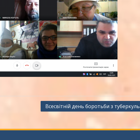
Всесвітній день боротьби з туберкул