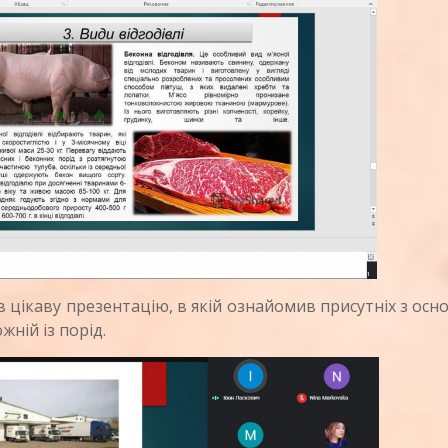
цікаву презентацію, в якій ознайомив присутніх з ос
ній із порід.