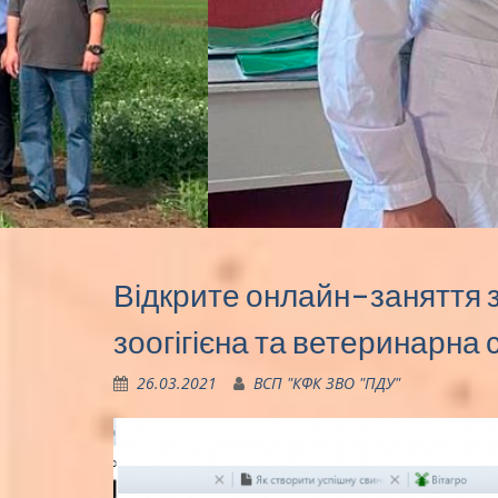
Відкрите онлайн-заняття 
зоогігієна та ветеринарна 
26.03.2021
ВСП "КФК ЗВО "ПДУ"