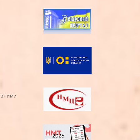
новними