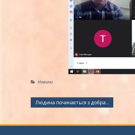
Новини
Навігація
Людина починається з добра…
записів