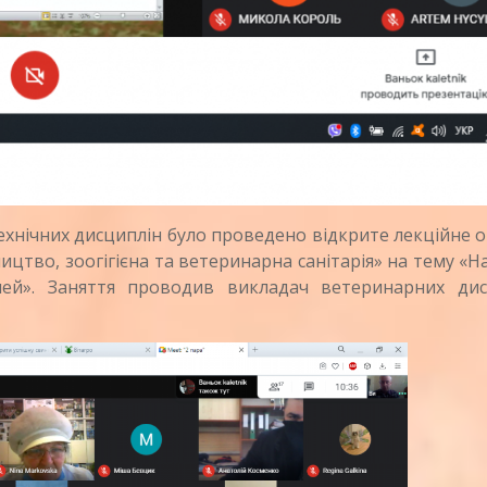
нічних дисциплін було проведено відкрите лекційне о
ництво, зоогігієна та ветеринарна санітарія» на тему «
ней». Заняття проводив викладач ветеринарних дис