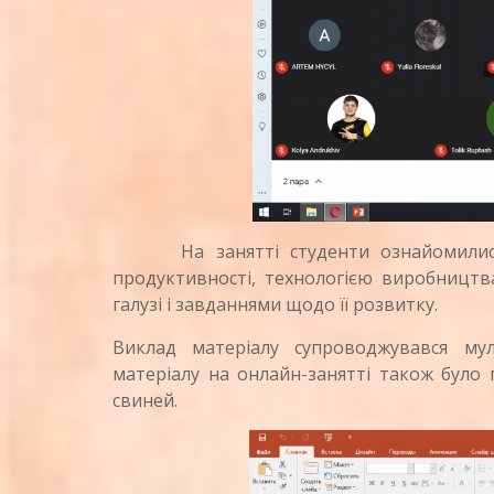
На занятті студенти ознайомилися з 
продуктивності, технологією виробництв
галузі і завданнями щодо її розвитку.
Виклад матеріалу супроводжувався му
матеріалу на онлайн-занятті також було
свиней.