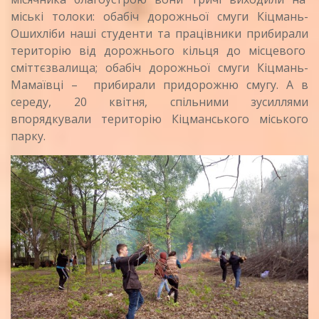
міські толоки: обабіч дорожньої смуги Кіцмань-
Ошихліби наші студенти та працівники прибирали
територію від дорожнього кільця до місцевого
сміттєзвалища; обабіч дорожньої смуги Кіцмань-
Мамаївці – прибирали придорожню смугу. А в
середу, 20 квітня, спільними зусиллями
впорядкували територію Кіцманського міського
парку.