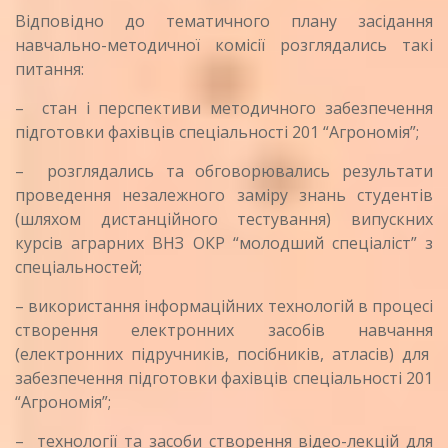
Відповідно до тематичного плану засідання
навчально-методичної комісії розглядались такі
питання:
– стан і перспективи методичного забезпечення
підготовки фахівців спеціальності 201 “Агрономія”;
– розглядались та обговорювались результати
проведення незалежного заміру знань студентів
(шляхом дистанційного тестування) випускних
курсів аграрних ВНЗ ОКР “молодший спеціаліст” з
спеціальностей;
– використання інформаційних технологій в процесі
створення електронних засобів навчання
(електронних підручників, посібників, атласів) для
забезпечення підготовки фахівців спеціальності 201
“Агрономія”;
– технології та засоби створення відео-лекцій для