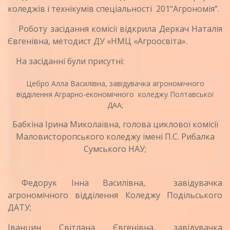
коледжів і технікумів спеціальності 201“Агрономія”.
Роботу засідання комісії відкрила Деркач Наталія
Євгенівна, методист ДУ «НМЦ «Агроосвіта».
На засіданні були присутні:
Цебро Алла Василівна, завідувачка агрономічного
відділення Аграрно-економічного коледжу Полтавської
ДАА;
Бабкіна Ірина Миколаївна, голова циклової комісії
Маловисторопського коледжу імені П.С. Рибалка
Сумського НАУ;
Федорук Інна Василівна, завідувачка
агрономічного відділення Коледжу Подільського
ДАТУ;
Іванцин Світлана Євгенівна, завідувачка