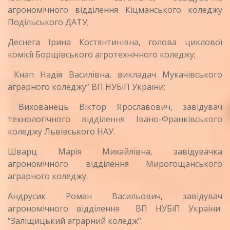
агрономічного відділення Кіцманського коледжу
Подільського ДАТУ;
Деснега Ірина Костянтинівна, голова циклової
комісії Борщівського агротехнічного коледжу;
Кнап Надія Василівна, викладач Мукачівського
аграрного коледжу” ВП НУБіП України;
Вихованець Віктор Ярославович, завідувач
технологічного відділення Івано-Франківського
коледжу Львівського НАУ.
Шварц Марія Михайлівна, завідувачка
агрономічного відділення Мирогощанського
аграрного коледжу.
Андрусик Роман Васильович, завідувач
агрономічного відділення ВП НУБіП України
“Заліщицький аграрний коледж”.