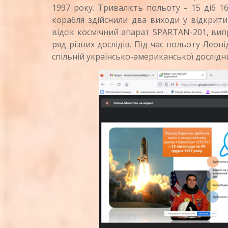
1997 року. Тривалість польоту – 15 діб 16
корабля здійснили два виходи у відкрити
відсік космічний апарат SPARTAN-201, ви
ряд різних дослідів. Під час польоту Лео
спільній українсько-американської дослідн