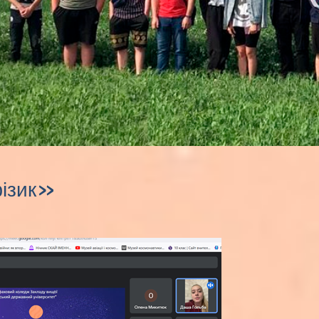
фізик»