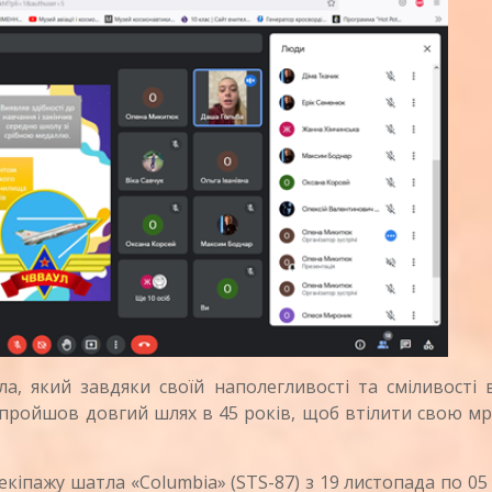
 який завдяки своїй наполегливості та сміливості в
н пройшов довгий шлях в 45 років, щоб втілити свою м
кіпажу шатла «Columbia» (STS-87) з 19 листопада по 05