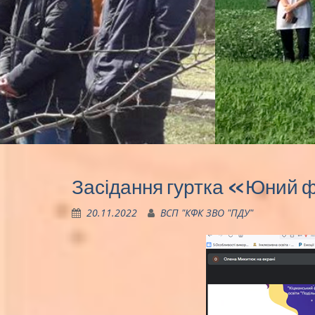
Засідання гуртка «Юний 
20.11.2022
ВСП "КФК ЗВО "ПДУ"