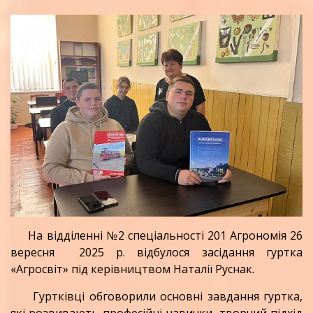
На відділенні №2 спеціальності 201 Агрономія 26
вересня 2025 р. відбулося засідання гуртка
«Агросвіт» під керівництвом Наталії Руснак.
Гуртківці обговорили основні завдання гуртка,