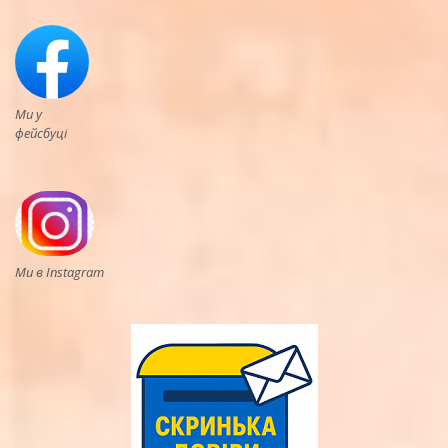
Ми у
фейсбуці
Ми в Instagram