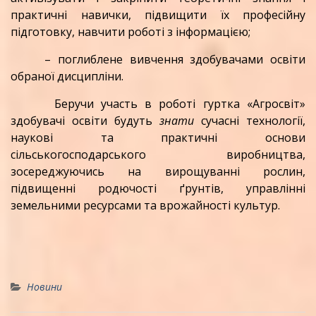
практичні навички, підвищити їх професійну
підготовку, навчити роботі з інформацією;
– поглиблене вивчення здобувачами освіти
обраної дисципліни.
Беручи участь в роботі гуртка «Агросвіт»
здобувачі освіти будуть
знати
сучасні технології,
наукові та практичні основи
сільськогосподарського виробництва,
зосереджуючись на вирощуванні рослин,
підвищенні родючості ґрунтів, управлінні
земельними ресурсами та врожайності культур.
Новини