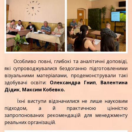
Особливо повні, глибокі та аналітичні доповіді,
які супроводжувалися бездоганно підготовленими
візуальними матеріалами, продемонстрували такі
здобувачі освіти:
Олександра Гнип
,
Валентина
Дідик
,
Максим Кобевко.
Їхні виступи відзначилися не лише науковим
підходом, а й практичною цінністю
запропонованих рекомендацій для менеджменту
реальних організацій.