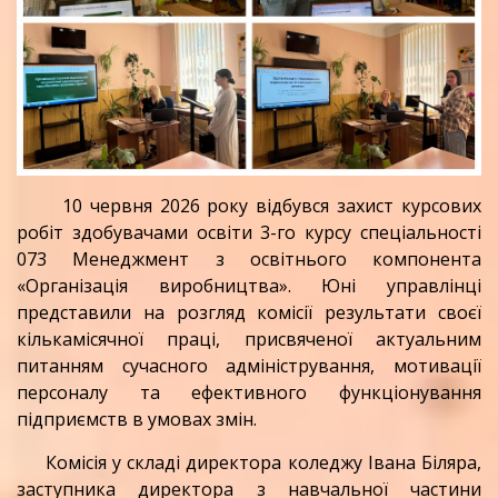
10 червня 2026 року відбувся захист курсових
робіт здобувачами освіти 3-го курсу спеціальності
073 Менеджмент з освітнього компонента
«Організація виробництва». Юні управлінці
представили на розгляд комісії результати своєї
кількамісячної праці, присвяченої актуальним
питанням сучасного адміністрування, мотивації
персоналу та ефективного функціонування
підприємств в умовах змін.
Комісія у складі директора коледжу Івана Біляра,
заступника директора з навчальної частини