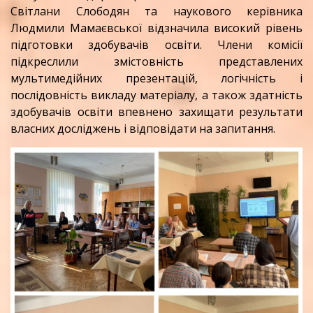
Світлани Слободян та наукового керівника
Людмили Мамаєвської відзначила високий рівень
підготовки здобувачів освіти. Члени комісії
підкреслили змістовність представлених
мультимедійних презентацій, логічність і
послідовність викладу матеріалу, а також здатність
здобувачів освіти впевнено захищати результати
власних досліджень і відповідати на запитання.