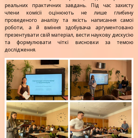
реальних практичних завдань. Під час захисту
члени комісії оцінюють не лише глибину
проведеного аналізу та якість написання самої
роботи, а й вміння здобувача аргументовано
презентувати свій матеріал, вести наукову дискусію
та формулювати чіткі висновки за темою
дослідження.