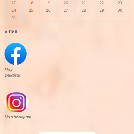
17
18
19
20
21
22
23
24
25
26
27
28
29
30
31
« Лип
Ми у
фейсбуці
Ми в Instagram