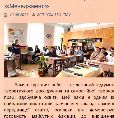
«Менеджмент»
10.06.2026
ВСП "КФК ЗВО "ПДУ"
Захист курсових робіт – це логічний підсумок
теоретичного дослідження та самостійної творчої
праці здобувача освіти. Цей захід є одним із
найважливіших етапів навчання у закладі фахової
передвищої освіти, оскільки він демонструє
готовність майбутніх фахівців до вирішення