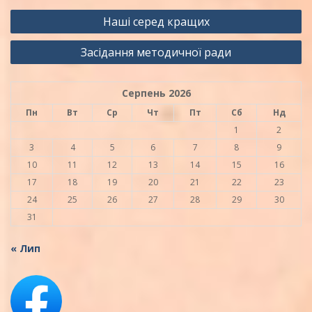
Навігація
Наші серед кращих
записів
Засідання методичної ради
Серпень 2026
Пн
Вт
Ср
Чт
Пт
Сб
Нд
1
2
3
4
5
6
7
8
9
10
11
12
13
14
15
16
17
18
19
20
21
22
23
24
25
26
27
28
29
30
31
« Лип