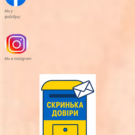
Ми у
фейсбуці
Ми в Instagram