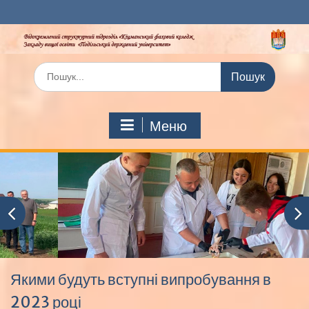
Перейти
до
вмісту
Шукати:
Меню
Якими будуть вступні випробування в
2023 році