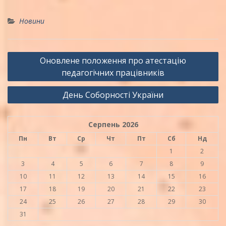
Новини
Навігація
Оновлене положення про атестацію
записів
педагогічних працівників
День Соборності України
Серпень 2026
Пн
Вт
Ср
Чт
Пт
Сб
Нд
1
2
3
4
5
6
7
8
9
10
11
12
13
14
15
16
17
18
19
20
21
22
23
24
25
26
27
28
29
30
31