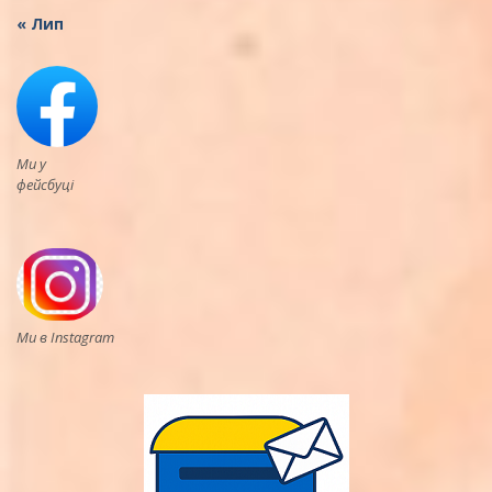
« Лип
Ми у
фейсбуці
Ми в Instagram