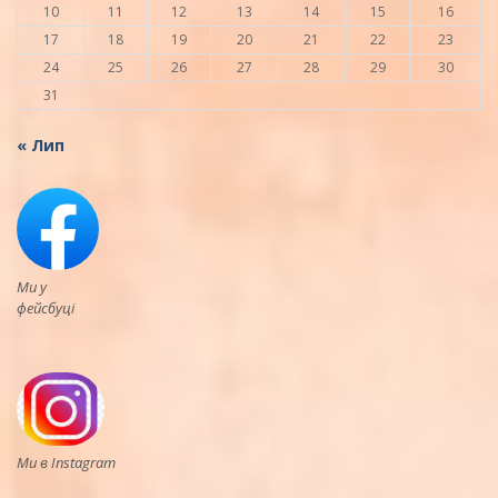
10
11
12
13
14
15
16
17
18
19
20
21
22
23
24
25
26
27
28
29
30
31
« Лип
Ми у
фейсбуці
Ми в Instagram