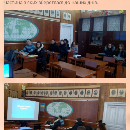
частина з яких збереглася до наших днів.