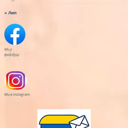
« Лип
Ми у
фейсбуці
Ми в Instagram