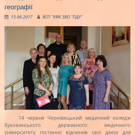
географії
15.06.2017
ВСП "КФК ЗВО "ПДУ"
14 червня Чернівецький медичний коледж
Буковинського державного медичного
університету гостинно відчинив свої двері для