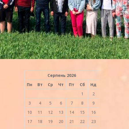
Серпень 2026
Пн
Вт
Ср
Чт
Пт
Сб
Нд
1
2
3
4
5
6
7
8
9
10
11
12
13
14
15
16
17
18
19
20
21
22
23