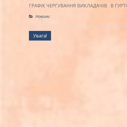
ГРАФІК ЧЕРГУВАННЯ ВИКЛАДАЧІВ В ГУР
Новини
Навігація
Увага!
записів