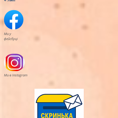
Ми у
фейсбуці
Ми в Instagram