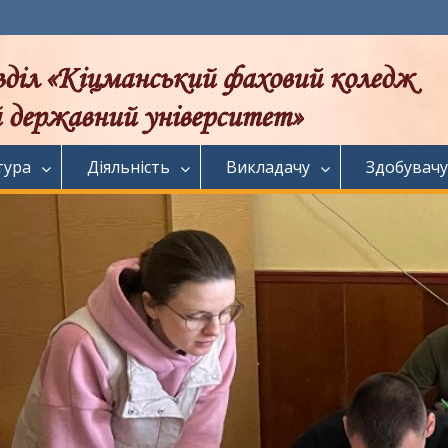
тура
Діяльність
Викладачу
Здобувачу