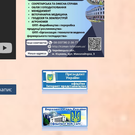
запис