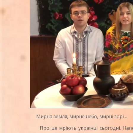
Мирна земля, мирне небо, мирні зорі…
Про це мріють українці сьогодні. Напер