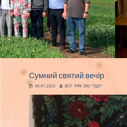
Сумний святий вечір
06.01.2023
ВСП "КФК ЗВО "ПДУ"