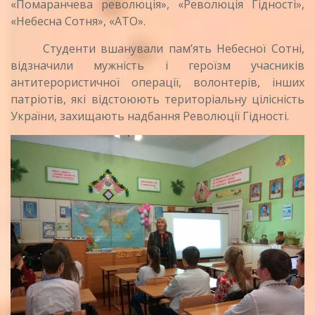
«Помаранчева революція», «Революція Гідності»,
«Небесна Сотня», «АТО».
Студенти вшанували пам’ять Небесної Сотні,
відзначили мужність і героїзм учасників
антитерористичної операції, волонтерів, інших
патріотів, які відстоюють територіальну цілісність
України, захищають надбання Революції Гідності.