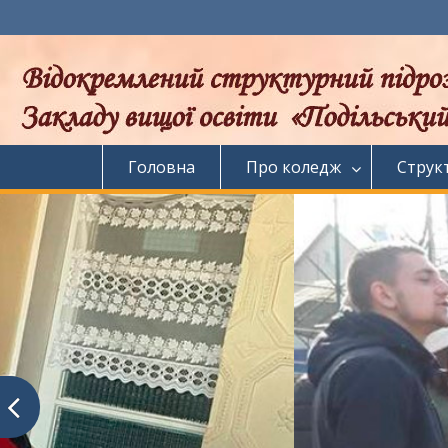
Перейти
до
вмісту
Головна
Про коледж
Струк