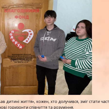
дитині життя», кожен, хто долучився, зміг стати ча
нові горизонти співчуття та розуміння.