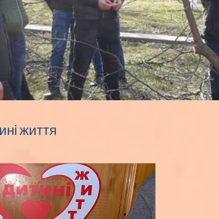
ині життя