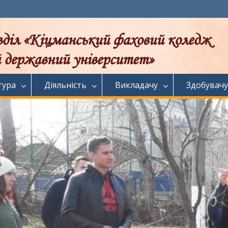
тура
Діяльність
Викладачу
Здобувачу