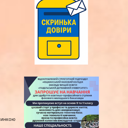
стинкою