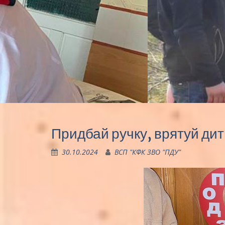
Придбай ручку, врятуй дит
30.10.2024
ВСП "КФК ЗВО "ПДУ"