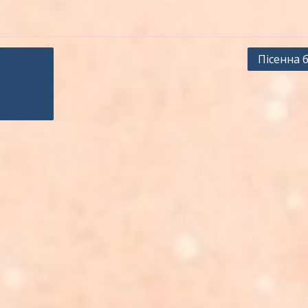
Пісенна 