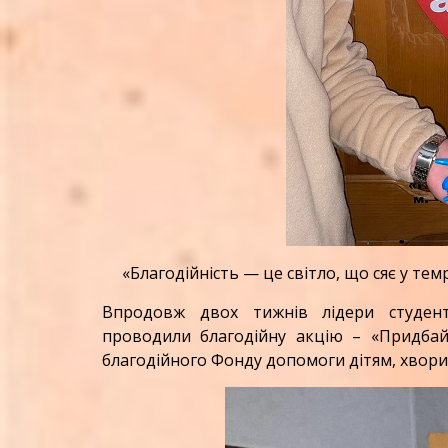
«Благодійність — це світло, що сяє у темр
Впродовж двох тижнів лідери студент
проводили благодійну акцію – «Придбай 
благодійного Фонду допомоги дітям, хвори