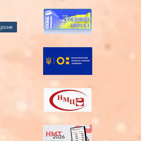
броня