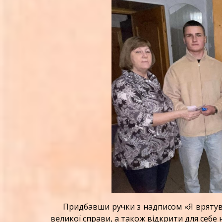
Придбавши ручки з надписом «Я врятував 
великої справи, а також відкрити для себе 