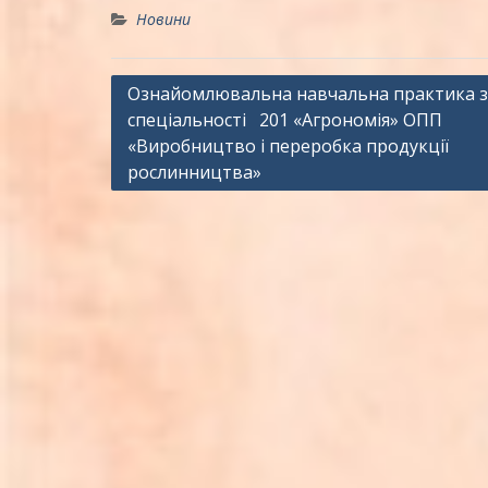
Новини
Навігація
Ознайомлювальна навчальна практика з
спеціальності 201 «Агрономія» ОПП
записів
«Виробництво і переробка продукції
рослинництва»