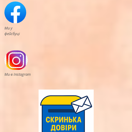
Ми у
фейсбуці
Ми в Instagram