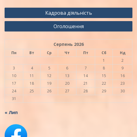
Навігація
Кадрова діяльність
записів
Оголошення
Серпень 2026
Пн
Вт
Ср
Чт
Пт
Сб
Нд
1
2
3
4
5
6
7
8
9
10
11
12
13
14
15
16
17
18
19
20
21
22
23
24
25
26
27
28
29
30
31
« Лип