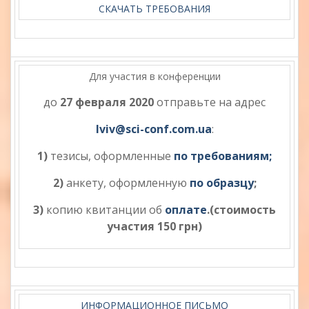
СКАЧАТЬ ТРЕБОВАНИЯ
Для участия в конференции
до
27 февраля 2020
отправьте на адрес
lviv@sci-conf.com.ua
:
1)
тезисы, оформленные
по требованиям;
2)
анкету, оформленную
по образцу
;
3)
копию квитанции об
оплате
.(стоимость
участия 150 грн)
ИНФОРМАЦИОННОЕ ПИСЬМО