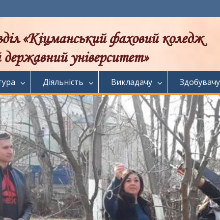
тура
Діяльність
Викладачу
Здобувачу