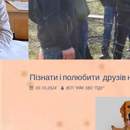
Пізнати і полюбити друзі
03.10.2024
ВСП "КФК ЗВО "ПДУ"