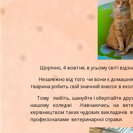
Щорічно, 4 жовтня, в усьому світі відзн
Незалежно від того чи вони є домашні
тварина робить свій значний внесок в еколо
Тому любіть, шануйте і оберігайте дру
нашому коледжі .Навчаючись на ветер
керівництвом таких чудових викладачів як
професіоналами ветеринарної справи.