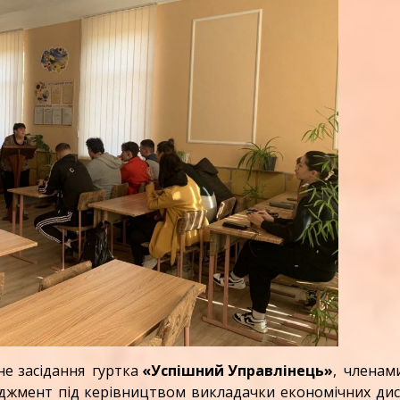
е засідання гуртка
«Успішний Управлінець»
, членам
неджмент під керівництвом викладачки економічних ди