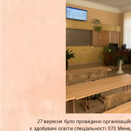
27 вересня було проведено організаційн
є здобувачі освіти спеціальності 073 Ме