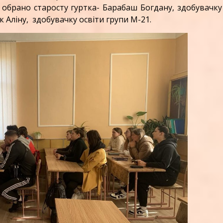
обрано старосту гуртка- Барабаш Богдану, здобувачку
 Аліну, здобувачку освіти групи М-21.