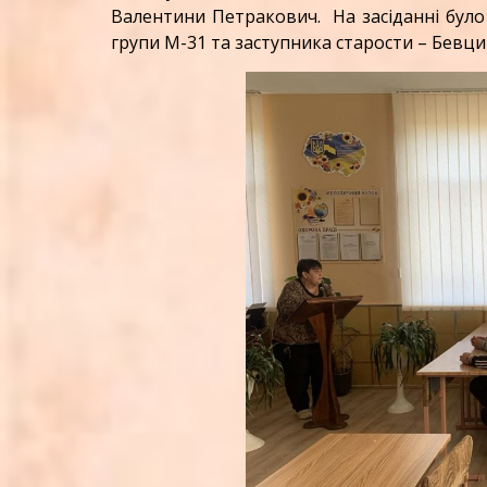
Валентини Петракович. На засіданні було 
групи М-31 та заступника старости – Бевцик