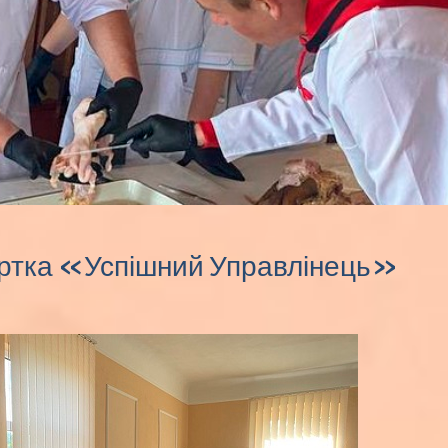
гуртка «Успішний Управлінець»