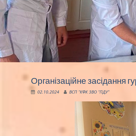
Організаційне засідання 
02.10.2024
ВСП "КФК ЗВО "ПДУ"