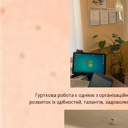
Гурткова робота є однією з організаційни
розвиток їх здібностей, талантів, задоволе