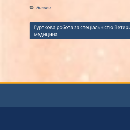
Новини
Навігація
Гурткова робота за спеціальністю Ветер
медицина
записів