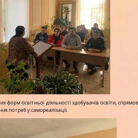
х форм освітньої діяльності здобувачів освіти, спрямо
ння потреб у самореалізації.