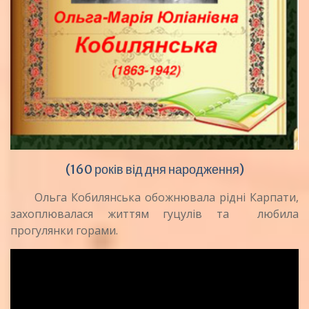
(160 років від дня народження)
Ольга Кобилянська обожнювала рідні Карпати,
захоплювалася життям гуцулів та любила
прогулянки горами.