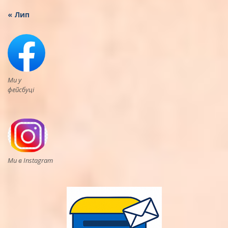
« Лип
Ми у
фейсбуці
Ми в Instagram