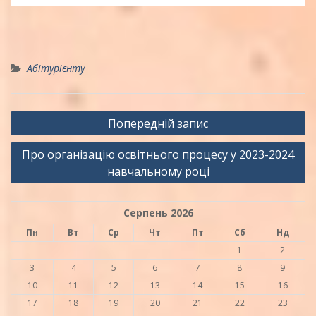
Абітурієнту
Навігація
Попередній запис
записів
Про організацію освітнього процесу у 2023-2024
навчальному році
Серпень 2026
Пн
Вт
Ср
Чт
Пт
Сб
Нд
1
2
3
4
5
6
7
8
9
10
11
12
13
14
15
16
17
18
19
20
21
22
23