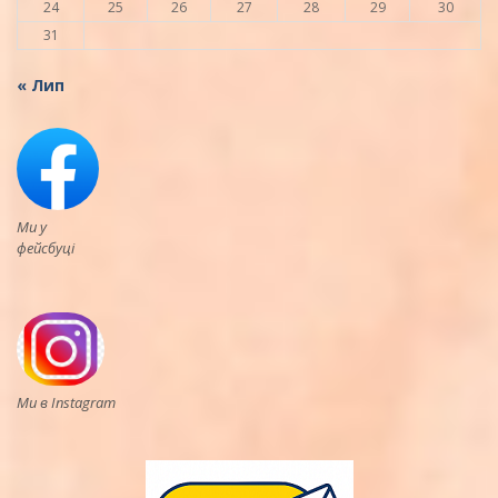
24
25
26
27
28
29
30
31
« Лип
Ми у
фейсбуці
Ми в Instagram