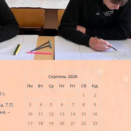
Серпень 2026
Пн
Вт
Ср
Чт
Пт
Сб
Нд
 с.
1
2
а, Т.П.
3
4
5
6
7
8
9
на. –
10
11
12
13
14
15
16
17
18
19
20
21
22
23