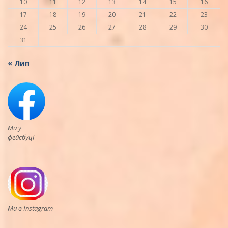
10
11
12
13
14
15
16
17
18
19
20
21
22
23
24
25
26
27
28
29
30
31
« Лип
Ми у
фейсбуці
Ми в Instagram