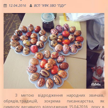
12.04.2016
ВСП "КФК ЗВО "ПДУ"
З метою відродження народних звичаїв,
обрядів,традицій, зокрема писанкарства, як
символу весняного відродження 15.04.2016 року в