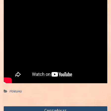
Новини
Навігація
Сертифікат