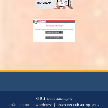
© Всі права захищені.
Сайт працює на WordPress
|
Education Hub автор:
WEN