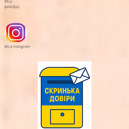
Ми у
фейсбуці
Ми в Instagram